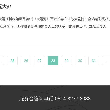
元大都
中国大运河博物馆藏品刻纸《大运河》百米长卷在江苏大剧院主会场精彩亮相
在江苏学习、工作过的各领域知名人士的联系、交流和合作。立足江苏人
.
25
26
27
28
29
30
31
...
服务台咨询电话:0514-8277 3088