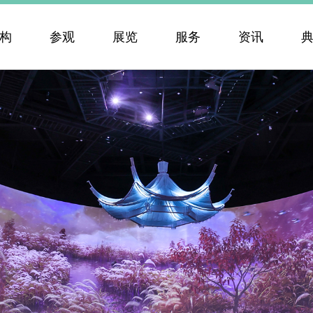
构
参观
展览
服务
资讯