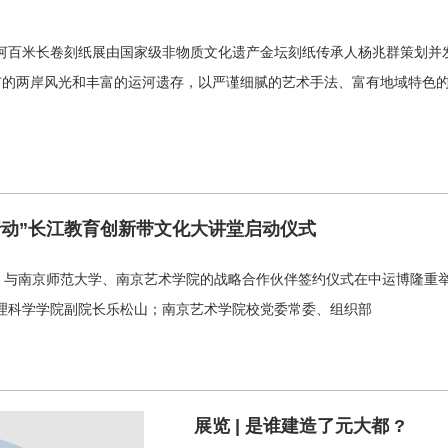
河百米长卷刻纸展由国家级非物质文化遗产金坛刻纸传承人杨兆群策划并
市的两岸风光和丰富的运河遗存，以严谨细腻的艺术手法、富有地域特色
行动”长江教育创新带文化大讲堂启动仪式
博”）与南京师范大学、南京艺术学院的战略合作伙伴签约仪式在中运博隆
理科学学院副院长乐松山；南京艺术学院校党委常委、组织部
展览 | 是谁建造了元大都 ?