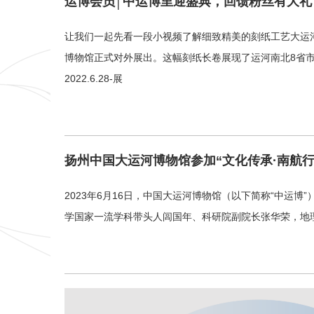
运博会员│中运博里迎盛典，回馈粉丝有大礼
让我们一起先看一段小视频了解细致精美的刻纸工艺大运
博物馆正式对外展出。这幅刻纸长卷展现了运河南北8省
2022.6.28-展
扬州中国大运河博物馆参加“文化传承·南航
2023年6月16日，中国大运河博物馆（以下简称“中运
学国家一流学科带头人闾国年、科研院副院长张华荣，地