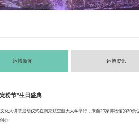
运博新闻
运博资讯
“宠粉节”生日盛典
创新带文化大讲堂启动仪式在南京航空航天大学举行，来自20家博物馆的30
创办