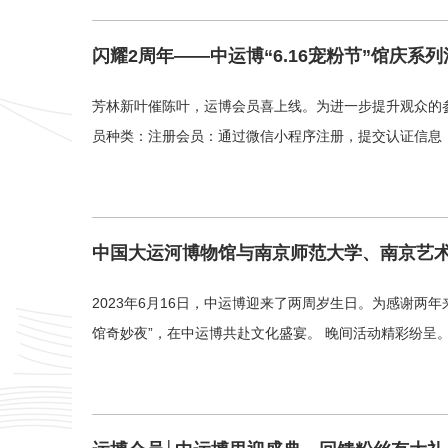
闪耀2周年——中运博“6.16宠粉节”馆庆系
芳林新叶催陈叶，运博会员喜上线。为进一步提升观众的参
员种类：注册会员：通过微信小程序注册，提交认证信息
中国大运河博物馆与南京师范大学、南京艺
2023年6月16日，中运博迎来了两周岁生日。为感谢两年
馆奇妙夜”，在中运博共赴文化盛宴。 晚间活动精彩纷呈