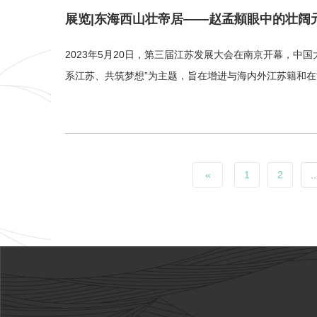
展览|东海西山壮帝居——赵孟頫眼中的壮阔
2023年5月20日，第三届江苏发展大会在南京开幕，
系江苏、共筑梦想”为主题，旨在增进与海内外江苏籍和
«
1
2
..