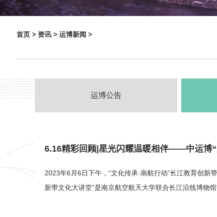
首页 >
资讯 >
运博新闻 >
运博公告
6.16精彩回顾|星光闪耀温暖相伴——中运博
2023年6月6日下午，“文化传承·南航行动”长江教育
新带文化大讲堂”是南京航空航天大学联合长江沿线博物馆