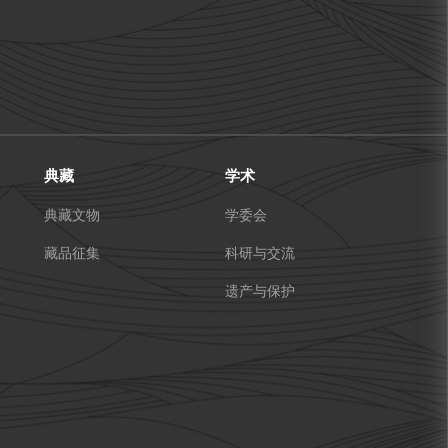
典藏
学术
典藏文物
学委会
藏品征集
科研与交流
遗产与保护