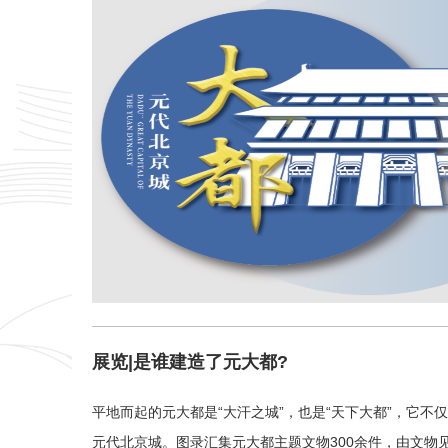
展览|是谁建造了元大都?
平地而起的元大都是“大汗之城”，也是“天下大都”，它不
元代北京城。图录汇集元大都主题文物300余件，由文物