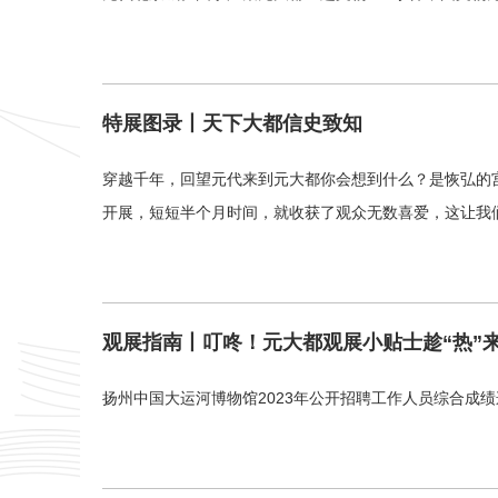
特展图录丨天下大都信史致知
穿越千年，回望元代来到元大都你会想到什么？是恢弘的宫
开展，短短半个月时间，就收获了观众无数喜爱，这让我
观展指南丨叮咚！元大都观展小贴士趁“热”
扬州中国大运河博物馆2023年公开招聘工作人员综合成