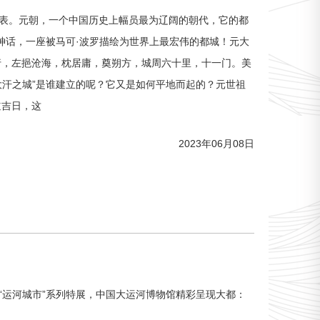
表。元朝，一个中国历史上幅员最为辽阔的朝代，它的都
个神话，一座被马可·波罗描绘为世界上最宏伟的都城！元大
行，左挹沧海，枕居庸，奠朔方，城周六十里，十一门。美
大汗之城”是谁建立的呢？它又是如何平地而起的？元世祖
道吉日，这
2023年06月08日
合“运河城市”系列特展，中国大运河博物馆精彩呈现大都：