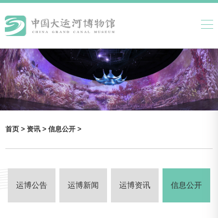
首页 >
资讯 >
信息公开 >
运博公告
运博新闻
运博资讯
信息公开