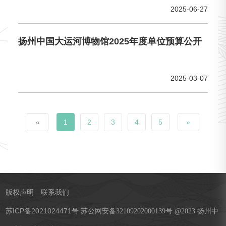
2025-06-27
扬州中国大运河博物馆2025年度单位预算公开
2025-03-07
«
1
2
3
4
5
»
版权声明
联系我们
苏ICP备2021024471号
苏公网安备32109202000139号 @2023 扬州中