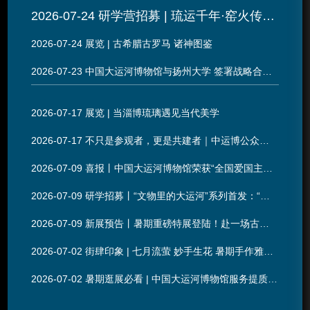
2026-07-24 研学营招募 | 琉运千年·窑火传薪——大运河×淄博
2026-07-24 展览 | 古希腊古罗马 诸神图鉴
2026-07-23 中国大运河博物馆与扬州大学 签署战略合作协议
2026-07-17 展览 | 当淄博琉璃遇见当代美学
2026-07-17 不只是参观者，更是共建者｜中运博公众意见征集
2026-07-09 喜报丨中国大运河博物馆荣获“全国爱国主义教育示范基地”称号
2026-07-09 研学招募丨“文物里的大运河”系列首发：“我们去安徽，寻找通济渠”
2026-07-09 新展预告丨暑期重磅特展登陆！赴一场古希腊古罗马文明之约
2026-07-02 街肆印象 | 七月流萤 妙手生花 暑期手作雅集清凉开启
2026-07-02 暑期逛展必看 | 中国大运河博物馆服务提质，逛展体验升级！