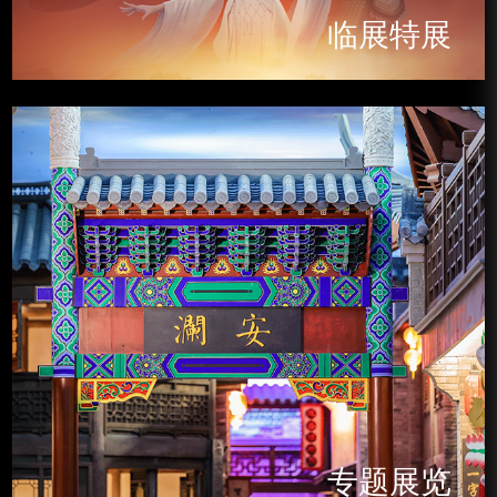
临展特展
临展特展
专题展览