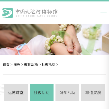
首页 >
服务 >
教育活动 >
社教活动 >
运博讲堂
社教活动
研学活动
非遗展演