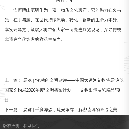
内容简介
淄博博山琉璃作为一项非物质文化遗产，它的魅力在火与
光、在手与脑、在世代持续流动、转化、创新的生命力本身。
本次云导览，策展人将带领大家一同走进展览现场，探寻传统
非遗在当代焕发的鲜活生命力。
展览 | “流动的文明史诗——中国大运河文物特展”入选
上一篇：
国家文物局2026年度“文明桥梁计划——文物出境展览精品”项
目
展览 | 千度淬炼，琉光永存：解密琉璃的匠造之美
下一篇：
版权声明
联系我们