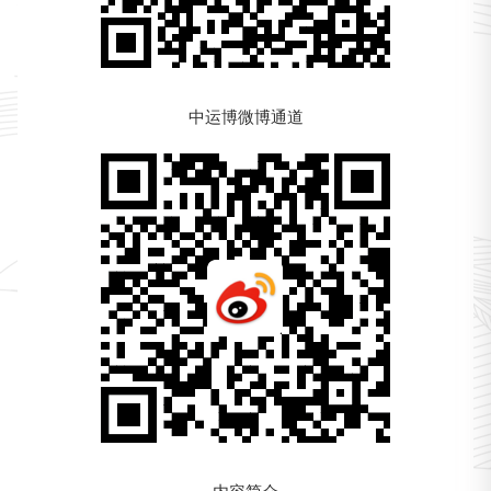
中运博微博通道