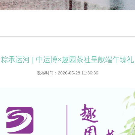
粽承运河 | 中运博×趣园茶社呈献端午臻礼
发布时间：2026-05-28 11:36:30