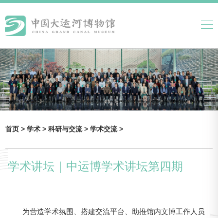
首页 >
学术 >
科研与交流 >
学术交流 >
学术讲坛｜中运博学术讲坛第四期
为营造学术氛围、搭建交流平台、助推馆内文博工作人员