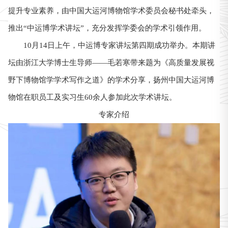
提升专业素养，由中国大运河博物馆学术委员会秘书处牵头，
推出“中运博学术讲坛”，充分发挥学委会的学术引领作用。
10月14日上午，中运博专家讲坛第四期成功举办。本期讲
坛由浙江大学博士生导师——毛若寒带来题为《高质量发展视
野下博物馆学学术写作之道》的学术分享，扬州中国大运河博
物馆在职员工及实习生60余人参加此次学术讲坛。
专家介绍