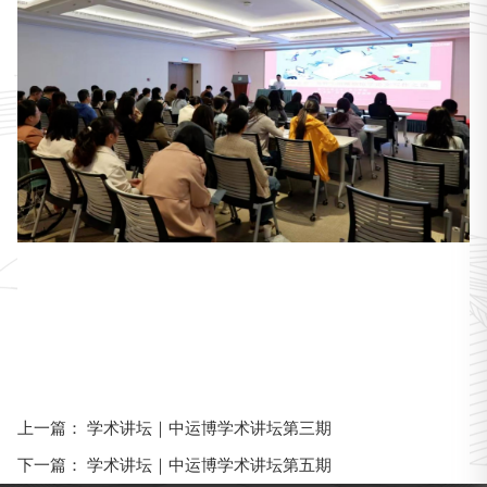
学术讲坛｜中运博学术讲坛第三期
上一篇：
学术讲坛｜中运博学术讲坛第五期
下一篇：