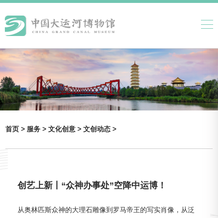
首页 >
服务 >
文化创意 >
文创动态 >
创艺上新丨“众神办事处”空降中运博！
从奥林匹斯众神的大理石雕像到罗马帝王的写实肖像，从泛