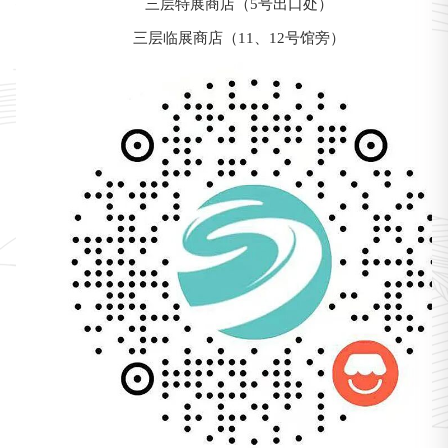
三层特展商店（5号出口处）
三层临展商店（11、12号馆旁）