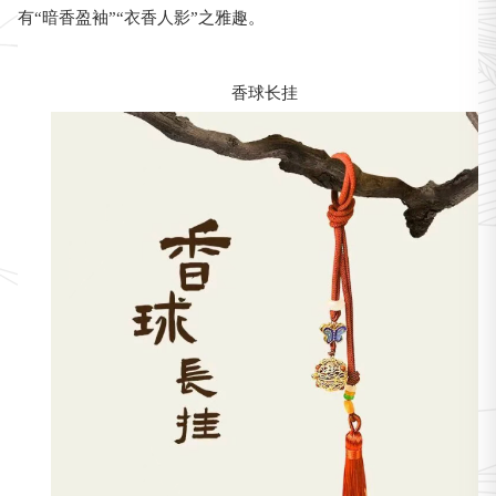
有“暗香盈袖”“衣香人影”之雅趣。
香球长挂