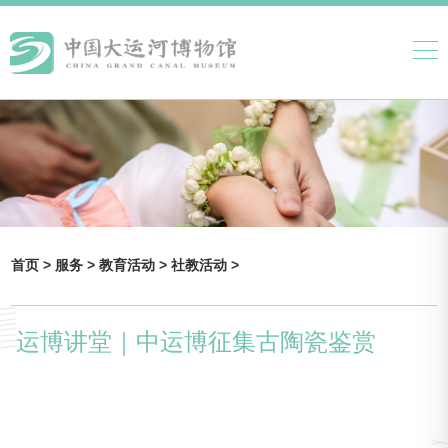
首页 >
服务 >
教育活动 >
社教活动 >
运博讲堂｜中运博征集古陶瓷鉴赏