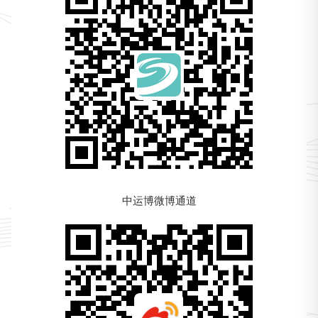
中运博微博通道