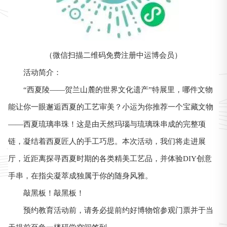
（微信扫描二维码免费注册中运博会员）
活动简介：
“西夏陵——贺兰山麓的世界文化遗产”特展里，哪件文物
能让你一眼邂逅西夏的工艺审美？小运为你推荐一个宝藏文物
——西夏琉璃串珠！这是由天然玛瑙与琉璃珠串成的完整项
链，凝结着西夏匠人的手工巧思。本次活动，我们将走进展
厅，近距离探寻西夏时期的各类精美工艺品，并体验DIY创意
手串，在指尖凝萃成独属于你的随身风雅。
敲黑板！敲黑板！
预约教育活动前，请务必提前约好博物馆参观门票并于当