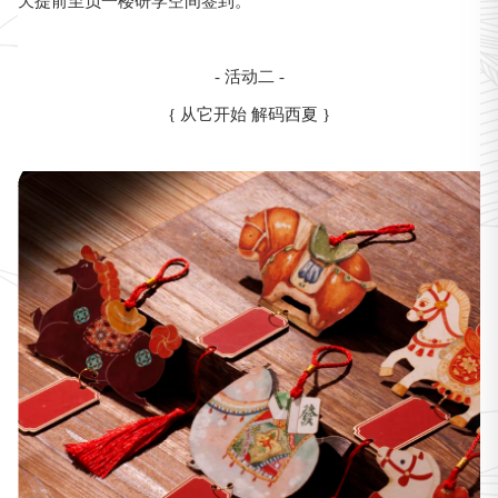
天提前至负一楼研学空间签到。
- 活动二 -
{ 从它开始 解码西夏 }