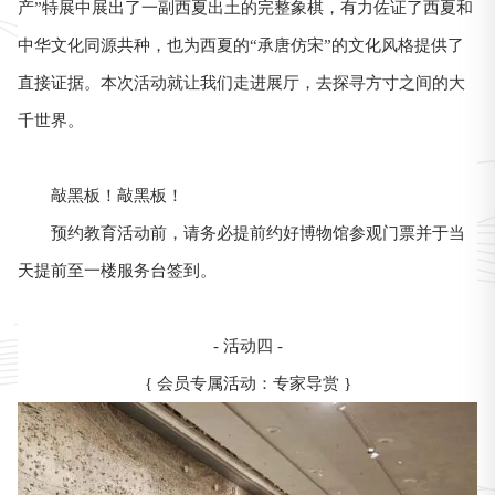
产”特展中展出了一副西夏出土的完整象棋，有力佐证了西夏和
中华文化同源共种，也为西夏的“承唐仿宋”的文化风格提供了
直接证据。本次活动就让我们走进展厅，去探寻方寸之间的大
千世界。
敲黑板！敲黑板！
预约教育活动前，请务必提前约好博物馆参观门票并于当
天提前至一楼服务台签到。
- 活动四 -
{ 会员专属活动：专家导赏 }