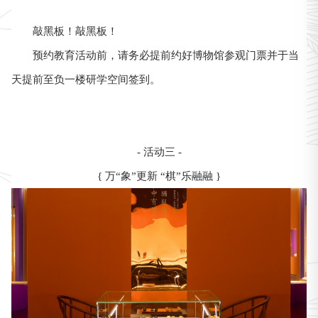
敲黑板！敲黑板！
预约教育活动前，请务必提前约好博物馆参观门票并于当
天提前至负一楼研学空间签到。
- 活动三 -
{ 万“象”更新 “棋”乐融融 }