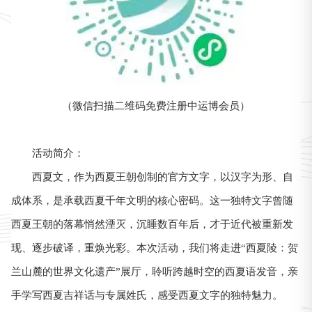
（微信扫描二维码免费注册中运博会员）
活动简介：
西夏文，作为西夏王朝创制的官方文字，以汉字为形、自
成体系，是承载西夏千年文明的核心密码。这一独特文字曾随
西夏王朝的落幕悄然湮灭，沉睡数百年后，才于近代被重新发
现、逐步破译，重焕光彩。本次活动，我们将走进“西夏陵：贺
兰山麓的世界文化遗产”展厅，聆听跨越时空的西夏语发音，亲
手学写西夏吉祥话与专属姓氏，感受西夏文字的独特魅力。