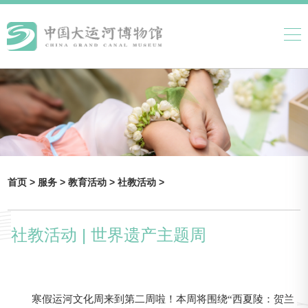
首页 >
服务 >
教育活动 >
社教活动 >
社教活动 | 世界遗产主题周
寒假运河文化周来到第二周啦！本周将围绕“西夏陵：贺兰