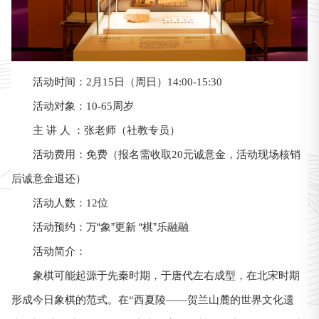
活动时间：2月15日（周日）14:00-15:30
活动对象：10-65周岁
主 讲 人 ：张老师（社教专员）
活动费用：免费（报名需收取20元诚意金，活动现场核销
后诚意金退还）
活动人数：12位
万“象”更新 “棋”乐融融
活动预约：
活动简介：
象棋可能起源于先秦时期，于唐代左右成型，在北宋时期
形成今日象棋的范式。在“西夏陵——贺兰山麓的世界文化遗