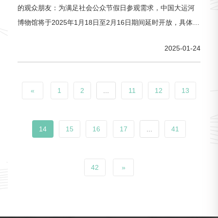
的观众朋友：为满足社会公众节假日参观需求，中国大运河
博物馆将于2025年1月18日至2月16日期间延时开放，具体开
放时间安排如下：寒假期间，1月18日-1月26日、2月5日-2月
2025-01-24
16日开放时间为9:00至18:00（17:00停止入馆）。周一（1月
20日、1月27日、2月10日）正常闭馆。春节期间，1月28日
（除夕）、1月29日（大年初一）闭馆；
«
1
2
...
11
12
13
14
15
16
17
...
41
42
»