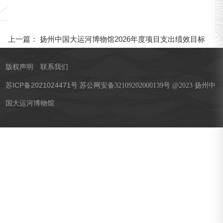
扬州中国大运河博物馆2026年度项目支出绩效目标
上一篇：
版权声明
联系我们
苏ICP备2021024471号
苏公网安备32109202000139号 @2023 扬州中
国大运河博物馆