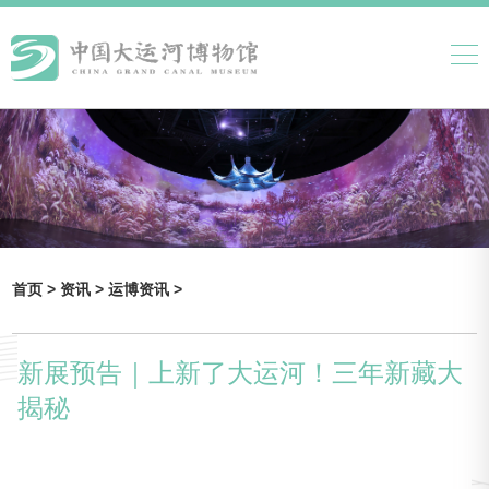
首页 >
资讯 >
运博资讯 >
新展预告｜上新了大运河！三年新藏大
揭秘