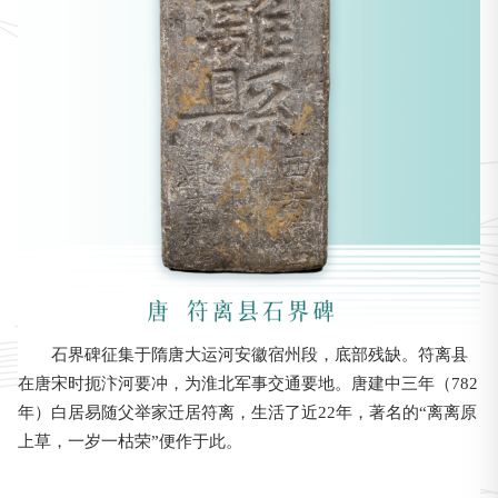
石界碑征集于隋唐大运河安徽宿州段，底部残缺。符离县
在唐宋时扼汴河要冲，为淮北军事交通要地。唐建中三年（782
年）白居易随父举家迁居符离，生活了近22年，著名的“离离原
上草，一岁一枯荣”便作于此。