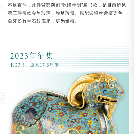
不足百件，此件背部阴刻“乾隆年制”篆书款，是目前所见
第三件带款金星玻璃，弥足珍贵。原配嵌银丝紫檀染色
象牙松竹兰石纹底座，更为难得。