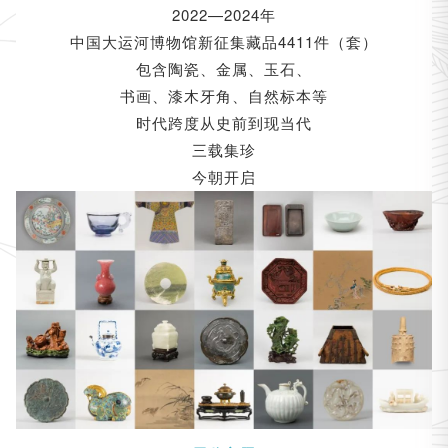
2022—2024年
中国大运河博物馆新征集藏品4411件（套）
包含陶瓷、金属、玉石、
书画、漆木牙角、自然标本等
时代跨度从史前到现当代
三载集珍
今朝开启