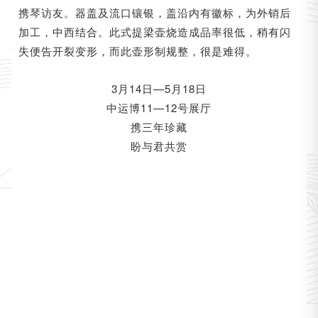
携琴访友。器盖及流口镶银，盖沿内有徽标，为外销后
加工，中西结合。此式提梁壶烧造成品率很低，稍有闪
失便告开裂变形，而此壶形制规整，很是难得。
3月14日—5月18日
中运博11—12号展厅
携三年珍藏
盼与君共赏