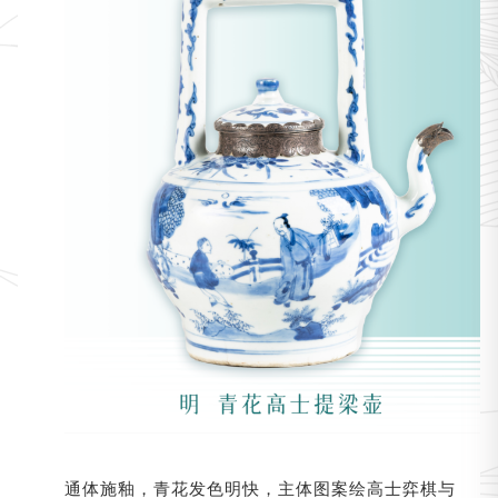
通体施釉，青花发色明快，主体图案绘高士弈棋与