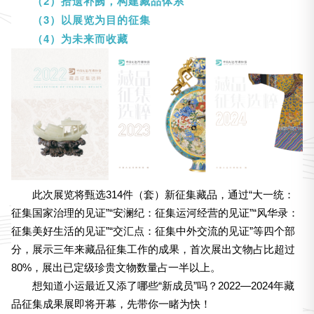
（2）拾遗补阙，构建藏品体系
（3）以展览为目的征集
（4）为未来而收藏
此次展览将甄选314件（套）新征集藏品，通过“大一统：
征集国家治理的见证”“安澜纪：征集运河经营的见证”“风华录：
征集美好生活的见证”“交汇点：征集中外交流的见证”等四个部
分，展示三年来藏品征集工作的成果，首次展出文物占比超过
80%，展出已定级珍贵文物数量占一半以上。
想知道小运最近又添了哪些“新成员”吗？2022—2024年藏
品征集成果展即将开幕，先带你一睹为快！