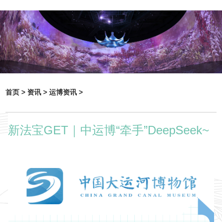
首页 >
资讯 >
运博资讯 >
新法宝GET｜中运博“牵手”DeepSeek~