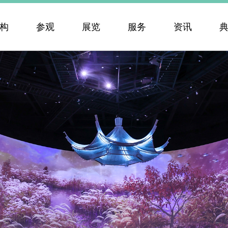
构
参观
展览
服务
资讯