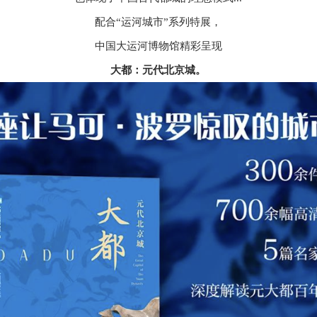
配合“运河城市”系列特展，
中国大运河博物馆精彩呈现
大都：元代北京城。