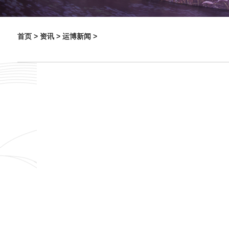
首页 >
资讯 >
运博新闻 >