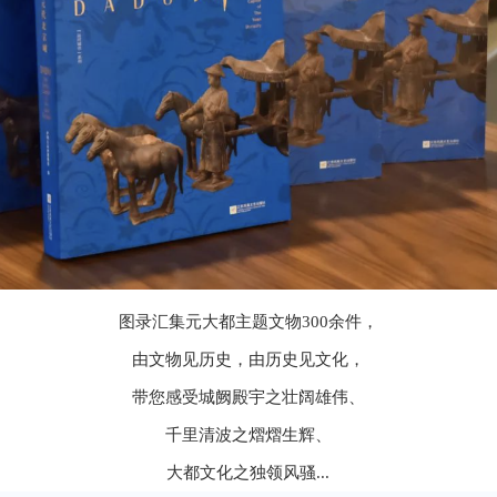
图录汇集元大都主题文物300余件，
由文物见历史，由历史见文化，
带您感受城阙殿宇之壮阔雄伟、
千里清波之熠熠生辉、
大都文化之独领风骚...