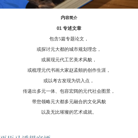
内
容
简
介
01 专述文章
包含5篇专题论文，
或探讨元大都的城市规划理念，
或展现元代工艺美术风貌，
或梳理元代书画大家赵孟頫的创作生涯，
或以考古发现为切入点，
传递出多元一体、包容宏阔的元代社会图景，
带您领略元大都多元融合的文化风貌
以及无比璀璨的艺术成就。