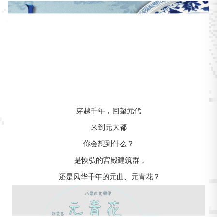
穿越千年，回望元代
来到元大都
你会想到什么？
是恢弘的宫殿建筑群，
还是风华千年的元曲、元青花？