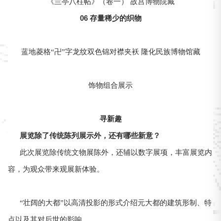
《兰亭八柱帖》（卷一） 故宫博物院藏
06 存量稀少的织物
蓝地菱格“卍”字龙纹双色锦对襟夹袄 隆化民族博物馆藏
饰物组合展示
寻新趣
展览除了传统陈列展示外，还有哪些新意？
此次展览除传统文物展陈外，还辅以数字展项，丰富展览内
容，为观众带来观展新体验。
“壮阔的大都”以高清投影的形式介绍元大都的建筑形制、特
点以及其对后世的影响。