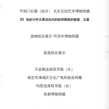
平则门石额（拓片） 北京石刻艺术博物馆藏
03
包括15件元青花在内的纹样精美的瓷器、玉器
器物组合展示 菏泽市博物馆藏
瓷器组合展示
天蓝釉连座双耳瓶（左）
保定市满城区文化广电和旅游局藏
钧窑连座双耳瓶（右）
首都博物馆藏