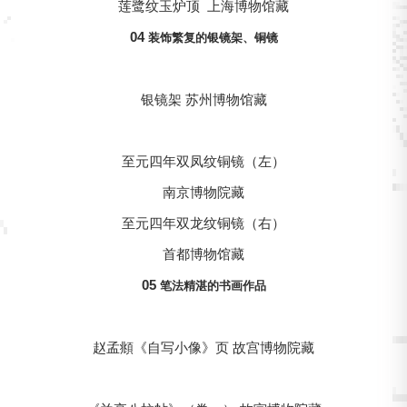
莲鹭纹玉炉顶 上海博物馆藏
04
装饰繁复的银镜架、铜镜
银镜架 苏州博物馆藏
至元四年双凤纹铜镜（左）
南京博物院藏
至元四年双龙纹铜镜（右）
首都博物馆藏
05
笔法精湛的书画作品
赵孟頫《自写小像》页 故宫博物院藏