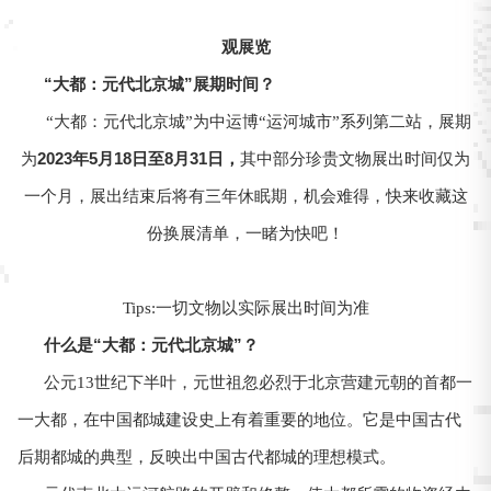
观展览
“大都：元代北京城”展期时间？
“大都：元代北京城”为中运博“运河城市”系列第二站，展期
2023
年
5
月
18
日至
8
月31日
，
为
其中部分珍贵文物展出时间仅为
一个月，展出结束后将有三年休眠期，机会难得，快来收藏这
份换展清单，一睹为快吧！
Tips:一切文物以实际展出时间为准
什么是“大都：元代北京城”？
公元13世纪下半叶，元世祖忽必烈于北京营建元朝的首都一
一大都，在中国都城建设史上有着重要的地位。它是中国古代
后期都城的典型，反映出中国古代都城的理想模式。