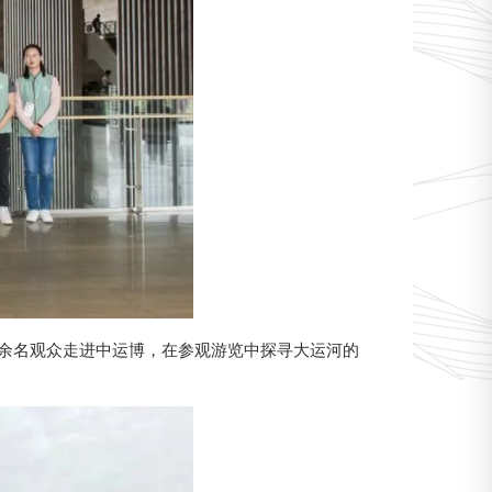
0余名观众走进中运博，在参观游览中探寻大运河的