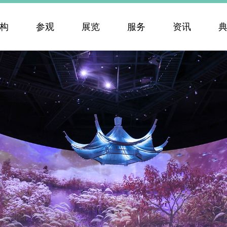
构
参观
展览
服务
资讯