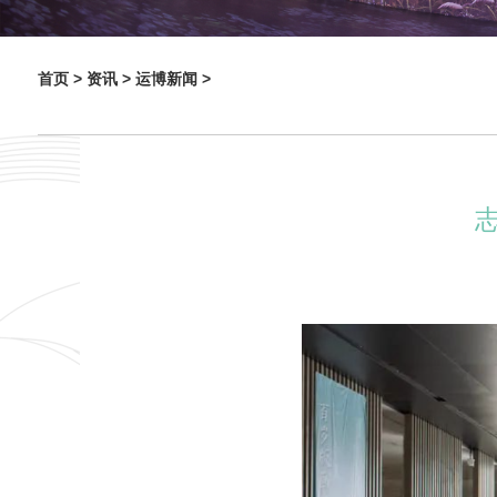
首页 >
资讯 >
运博新闻 >