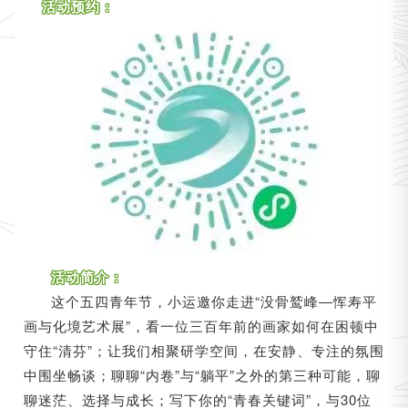
活动预约：
活动简介：
这个五四青年节，小运邀你走进“没骨鹫峰
恽寿平
—
画与化境艺术展”，看一位三百年前的画家如何在困顿中
守住“清芬”；让我们相聚研学空间，在安静、专注的氛围
中围坐畅谈；聊聊“内卷”与“躺平”之外的第三种可能，聊
聊迷茫、选择与成长；写下你的“青春关键词”，与30位