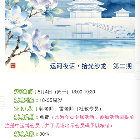
活动时间：
5月4日（周一）18:00-19:30
活动对象：
18-35周岁
主 讲 人 ：
郭老师、雷老师（社教专员）
活动费用：
免费
（此为会员专属活动，参加活动需提前
注册中运博会员，并于现场出示会员码予以核销）
活动人数：
30位