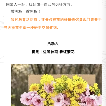
同龄人一起，找到属于自己的远征方向。
敲黑板！敲黑板！
预约教育活动前，请务必提前约好博物馆参观门票并于
当天提前至
负一楼研学空间
签到。
活动六
衍潮丨运逢佳期 春绽繁花