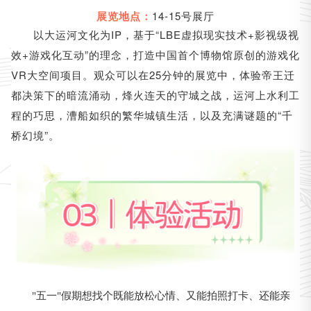
14-15号展厅
展览地点：
以大运河文化为IP，基于“LBE虚拟现实技术+影视级视
效+游戏化互动”的理念，打造中国首个博物馆原创的游戏化
VR大空间项目。观众可以在25分钟的展览中，体验帝王迁
都决策下的暗流涌动，烽火连天的守城之战，运河上水利工
程的巧思，漕船如织的繁华城镇生活，以及充满谜题的“千
桥幻境”。
"五一"假期想找个既能放松心情、又能拍照打卡、还能亲