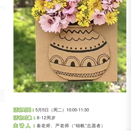
活动时间：
5月5日（周二）10:00-11:30
活动对象
：
8-12周岁
主 讲 人 ：
秦老师、严老师（“锦帆”志愿者）