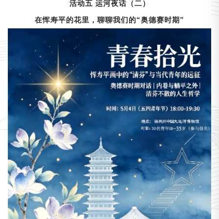
活动五 运河夜话（二）
在恽寿平的花里，聊聊我们的“奥德赛时期”