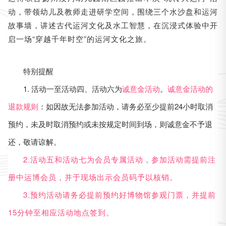
动，带领幼儿及教师走进研学空间，围绕三个水沙盘和运河
故事墙，讲述古代运河文化及水工智慧，在沉浸式体验中开
启一场“穿越千年时空”的运河文化之旅。
特别提醒
1. 活动一至活动四、活动六为
诚意金活动
。
诚意金活动的
退款规则
：如因故无法参加活动，请务必至少提前24小时取消
预约，未及时取消预约或未按规定时间到场，则诚意金不予退
还，敬请谅解。
2.活动五和活动七为会员专属活动，参加活动需提前注
册中运博会员，并于现场出示会员码予以核销。
3.预约活动请务必提前预约好博物馆参观门票，并提前
15分钟至相应活动地点签到。