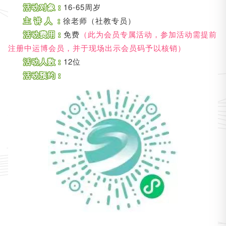
活动对象：
16-65周岁
主 讲 人 ：
徐老师（社教专员）
活动费用：
免费
（此为会员专属活动，参加活动需提前
注册中运博会员，并于现场出示会员码予以核销）
活动人数：
12位
活动预约：