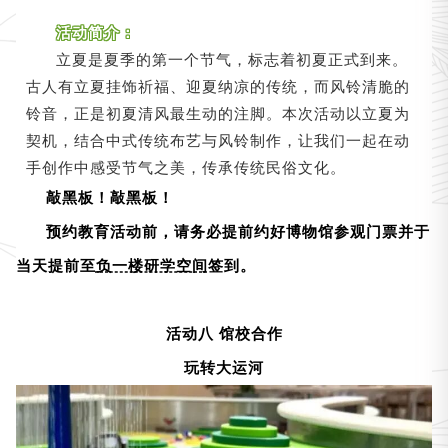
活动简介：
立夏是夏季的第一个节气，标志着初夏正式到来。
古人有立夏挂饰祈福、迎夏纳凉的传统，而风铃清脆的
铃音，正是初夏清风最生动的注脚。本次活动以立夏为
契机，结合中式传统布艺与风铃制作，让我们一起在动
手创作中感受节气之美，传承传统民俗文化。
敲黑板！敲黑板！
预约教育活动前，请务必提前约好博物馆参观门票并于
当天提前至
负一楼研学空间
签到。
活动八 馆校合作
玩转大运河