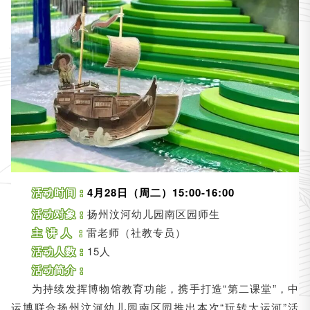
活动时间：
4月28日（周二）15:00-16:00
活动对象：
扬州汶河幼儿园南区园师生
主 讲 人 ：
雷老师（社教专员）
活动人数：
15人
活动简介：
为持续发挥博物馆教育功能，携手打造“第二课堂”，中
运博联合扬州汶河幼儿园南区园推出本次“玩转大运河”活