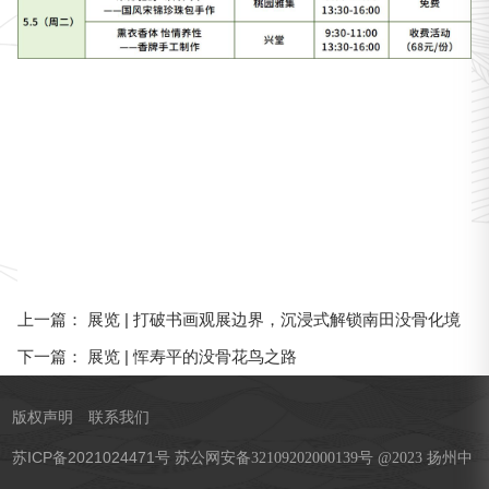
展览 | 打破书画观展边界，沉浸式解锁南田没骨化境
上一篇：
展览 | 恽寿平的没骨花鸟之路
下一篇：
版权声明
联系我们
苏ICP备2021024471号
苏公网安备32109202000139号 @2023 扬州中