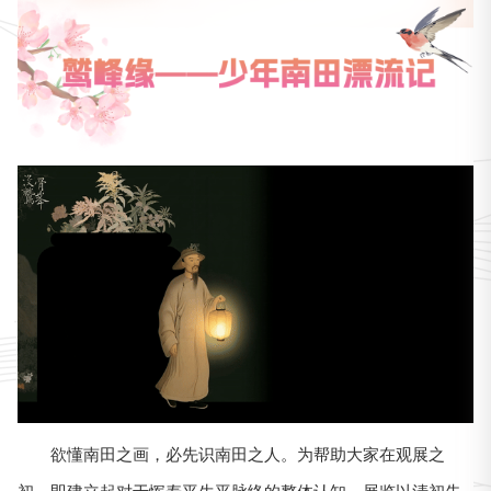
欲懂南田之画，必先识南田之人。为帮助大家在观展之