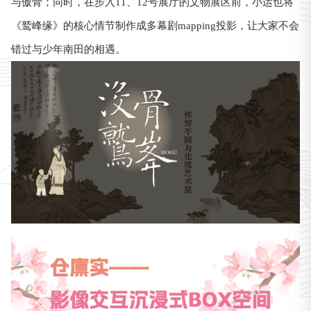
与傲骨；同时，在步入11、12号展厅的文物展区前，小运也将
《鹫峰缘》的核心情节制作成多幕剧mapping投影，让大家不会
错过与少年南田的相遇。