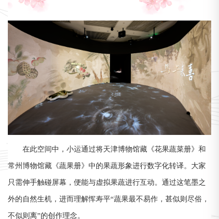
在此空间中，小运通过将天津博物馆藏《花果蔬菜册》和
常州博物馆藏《蔬果册》中的果蔬形象进行数字化转译。大家
只需伸手触碰屏幕，便能与虚拟果蔬进行互动。通过这笔墨之
恽寿平
外的自然生机，进而理解
“蔬果最不易作，甚似则尽俗，
不似则离”的创作理念。