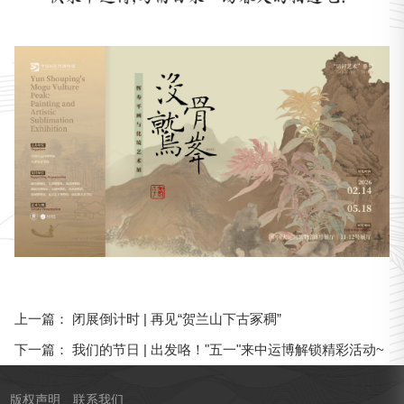
闭展倒计时 | 再见“贺兰山下古冢稠”
上一篇：
我们的节日 | 出发咯！"五一"来中运博解锁精彩活动~
下一篇：
版权声明
联系我们