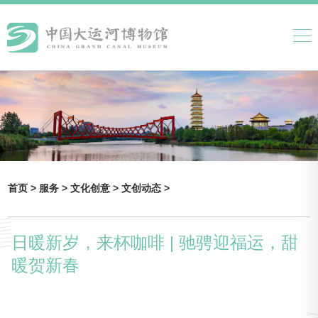
首页 >
服务 >
文化创意 >
文创动态 >
日暖新岁，来杯咖啡 | 驰骋迎福运，甜
暖贺新春