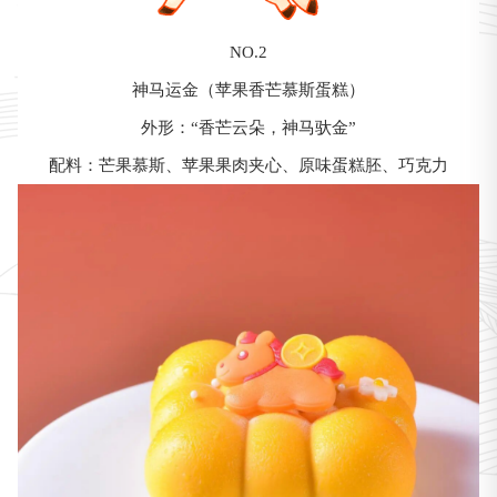
NO.2
神马运金（苹果香芒慕斯蛋糕）
外形：“香芒云朵，神马驮金”
配料：芒果慕斯、苹果果肉夹心、原味蛋糕胚、巧克力