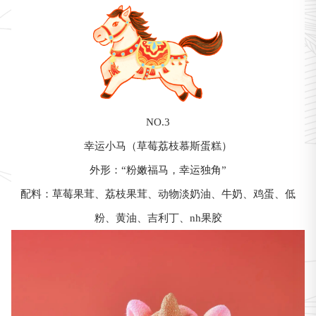
NO.3
幸运小马（草莓荔枝慕斯蛋糕）
外形：“粉嫩福马，幸运独角”
配料：草莓果茸、荔枝果茸、动物淡奶油、牛奶、鸡蛋、低
粉、黄油、吉利丁、nh果胶