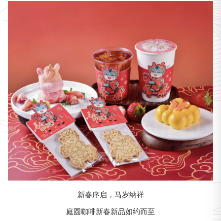
新春序启，马岁纳祥
庭圆咖啡新春新品如约而至