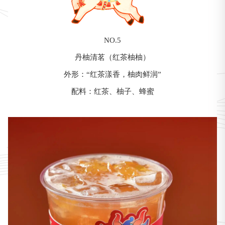
NO.5
丹柚清茗（红茶柚柚）
外形：“红茶漾香，柚肉鲜润”
配料：红茶、柚子、蜂蜜