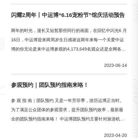
说，一起来看看预约步骤~【个人和亲子预约】操作流程第一
闪耀2周年丨中运博“6.16宠粉节”馆庆活动预告
步首页选择日期、时段、选择个人预约或亲子预约类型后，
参观人确定选中后提交
两年的时光，漫长又短暂那些同行的画面，在回忆中闪光6 月
16日，中运博迎来两周岁生日感谢这两年来每一个关爱中运
博的你无论是来中运博参观的4,173,649名观众还是全网各个
平台的 2,016,520 位粉丝抑或是在云端中运博打卡的
2023-06-14
6,277,883 名公众在这个美好的日子里我们推出了“6.16 宠粉
节”馆庆系列活动在这个&
参观预约｜团队预约指南来咯！
参 观 指 南｜团队预约 又是一年芳菲季，游历运博正当时。
为了满足公众团体的参观需求，提升团队预约效率，最新最
全的团队预约指南来咯！ 中运博团队预约主要针对旅游机
构、企事业单位和其他有参观需求的机构。预约唯一途径为
2023-04-20
中运博官方网站，请勿轻信其他平台的预约链接，以免造成