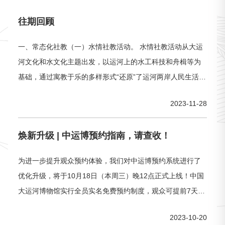
往期回顾
一、常态化社教（一）水情社教活动。 水情社教活动从大运
河文化和水文化主题出发，以运河上的水工科技和舟楫等为
基础，通过寓教于乐的多样形式“还原”了运河两岸人民生活的
历史风貌，开展“舟楫往来通南北”“古人饮水有讲究”“航深控制
2023-11-28
涨落有序”等活动，让参与者们走进大运河、了解大运河、拥
抱大运河，感受运河带来的美好生活。（二）湿地社教活动
焕新升级 | 中运博预约指南，请查收！
大运河滋养了丰富多彩的动植物，构成了绿意盎然的生态系
统，呈
为进一步提升观众预约体验，我们对中运博预约系统进行了
优化升级，将于10月18日（本周三）晚12点正式上线！中国
大运河博物馆实行全员实名免费预约制度，观众可提前7天在
微信公众号进行预约，每天放票时间为19:00。如果未提前预
2023-10-20
约且参观当日仍有余票时，观众可在当日进行预约。话不多