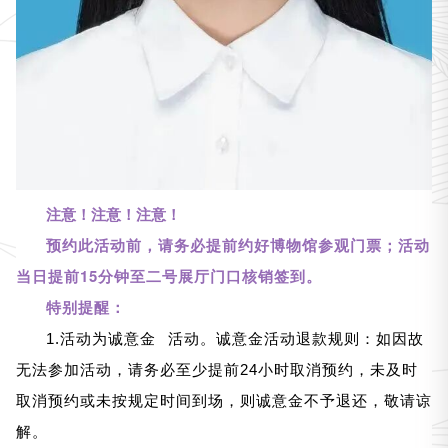
注意！注意！注意！
预约此活动前，请务必提前
约好博物馆参观门票
；活动
当日
提前
15分钟至
二号展厅门口
核销签到。
特别提醒：
1.活动为
诚意金
活动。诚意金活动退款规则：如因故
无法参加活动，请务必至少提前24小时取消预约，未及时
取消预约或未按规定时间到场，则诚意金不予退还，敬请谅
解。