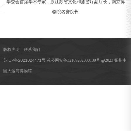
学委会首席学术专家，原江苏省文化和旅游厅副厅长，南京博
物院名誉院长
版权声明
联系我们
苏ICP备2021024471号
苏公网安备32109202000139号 @2023 扬州中
国大运河博物馆