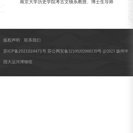
南京大学历史学院考古文物系教授、博士生导师
版权声明
联系我们
苏ICP备2021024471号
苏公网安备32109202000139号 @2023 扬州中
国大运河博物馆