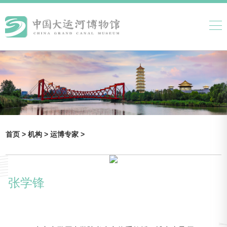
首页 >
机构 >
运博专家 >
张学锋