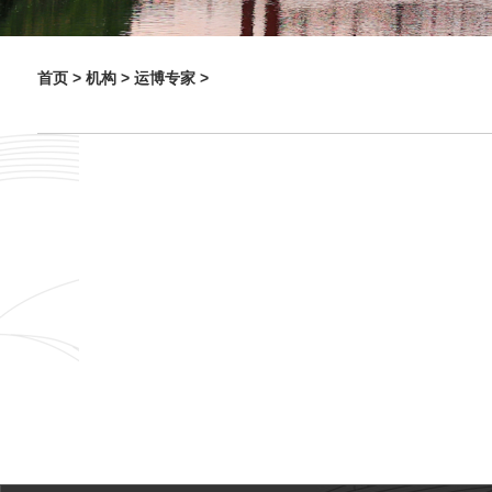
首页 >
机构 >
运博专家 >