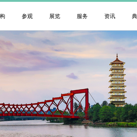
构
参观
展览
服务
资讯