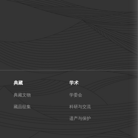
典藏
学术
典藏文物
学委会
藏品征集
科研与交流
遗产与保护