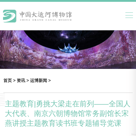
首页 >
资讯 >
运博新闻 >
主题教育|勇挑大梁走在前列——全国人
大代表、南京六朝博物馆常务副馆长宋
燕讲授主题教育读书班专题辅导党课