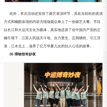
此外，本次活动还安排了曲艺表演环节，其欢乐轻松的表演
方式和幽默诙谐的内容为现场观众奉上了一份曲艺大餐。节目
以长江和大运河文化为载体，真实地还原了在中国共产党的正
确引领下，江苏人民战天斗地、自力更生、忘我牺牲、引江济
淮，江水北上，滋养了亿万华夏儿女的扣人心弦的故事。
05 博物馆奇妙夜