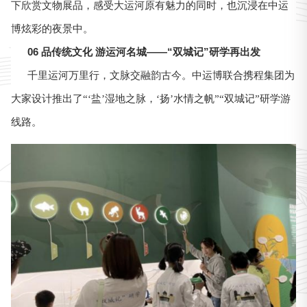
下欣赏文物展品，感受大运河原有魅力的同时，也沉浸在中运
博炫彩的夜景中。
06 品传统文化 游运河名城
——“双城记”研学再出发
千里运河万里行，文脉交融韵古今。中运博联合携程集团为
大家设计推出了“‘盐’湿地之脉，‘扬’水情之帆”“双城记”研学游
线路。