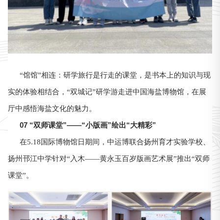
“馆馆”相连：研学旅行是行走的课堂，是书本上的知识与现
实的体验相结合，“双城记”研学游走进中国海盐博物馆，在展
厅中感悟海盐文化的魅力。
07 “双师课堂”——“小版画”绘出“大精彩”
在5.18国际博物馆日期间，中运博联合扬州育才实验学校、
扬州邗江中学针对“入木——黄永玉百岁版画艺术展”推出“双师
课堂”。