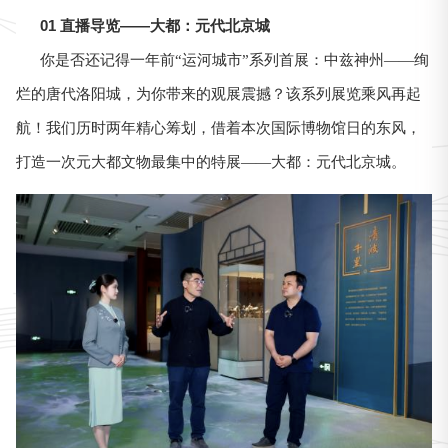
01 直播导览——大都：元代北京城
你是否还记得一年前“运河城市”系列首展：中兹神州——绚
烂的唐代洛阳城，为你带来的观展震撼？该系列展览乘风再起
航！我们历时两年精心筹划，借着本次国际博物馆日的东风，
打造一次元大都文物最集中的特展——大都：元代北京城。