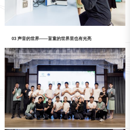
03 声音的世界——盲童的世界里也有光亮