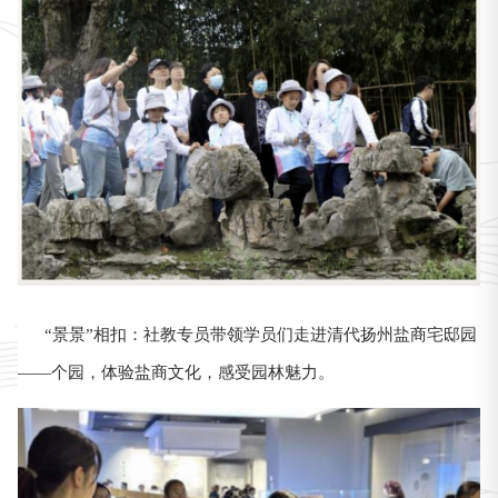
“景景”相扣：社教专员带领学员们走进清代扬州盐商宅邸园
——个园，体验盐商文化，感受园林魅力。