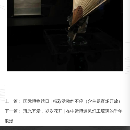
国际博物馆日 | 精彩活动约不停（含主题夜场开放）
上一篇：
琉光寄爱，岁岁花开 | 在中运博遇见灯工琉璃的千年
下一篇：
浪漫