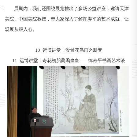
展期内，我们还围绕展览推出了多场公益讲座，邀请天津
美院、中国美院教授，带大家深入了解恽寿平的艺术成就，让
观展从眼入心。
10 运博讲堂｜没骨花鸟画之新变
11 运博讲堂｜奇花初胎矞矞皇皇——恽寿平书画艺术谈