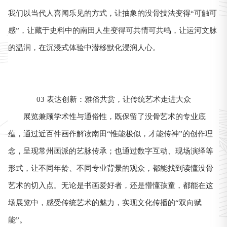
我们以当代人喜闻乐见的方式，让抽象的没骨技法变得“可触可
感”，让藏于史料中的南田人生变得可共情可共鸣，让运河文脉
的温润，在沉浸式体验中潜移默化浸润人心。
03 表达创新：雅俗共赏，让传统艺术走进大众
展览兼顾学术性与通俗性，既保留了没骨艺术的专业底
蕴，通过近百件画作解读南田“惟能极似，才能传神”的创作理
念，呈现常州画派的艺脉传承；也通过数字互动、现场演绎等
形式，让不同年龄、不同专业背景的观众，都能找到读懂没骨
艺术的切入点。无论是书画爱好者，还是懵懂孩童，都能在这
场展览中，感受传统艺术的魅力，实现文化传播的“双向赋
能”。