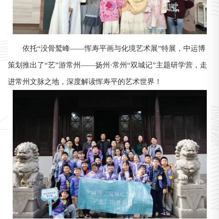
依托“没骨鹫峰——恽寿平画与化境艺术展”特展，中运博
策划推出了“艺”游常州——扬州·常州“双城记”主题研学营，走
进常州文脉之地，深度解读恽寿平的艺术世界！