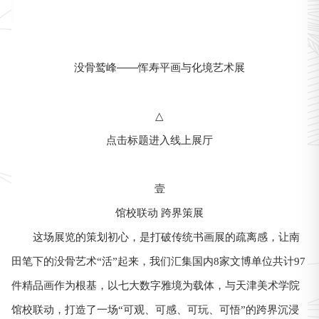
没骨鹫峰——恽寿平画与化境艺术展
△
点击标题进入线上展厅
壹
馆校联动 跨界策展
这场展览的策划初心，是打破传统书画展的疏离感，让南
田笔下的没骨艺术“活”起来，我们汇集国内8家文博单位共计97
件精品画作为根基，以七大数字雅境为载体，与天津美术学院
馆校联动，打造了一场“可观、可感、可玩、可悟”的跨界沉浸