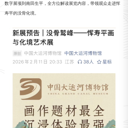
数字展项到南田生平，全方位解读展览内容，带领观众走进恽
寿平的没骨化境。