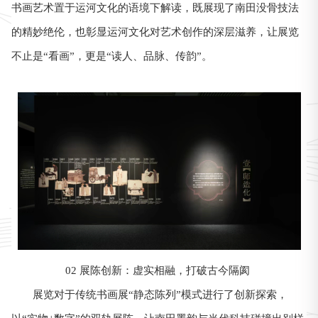
书画艺术置于运河文化的语境下解读，既展现了南田没骨技法
的精妙绝伦，也彰显运河文化对艺术创作的深层滋养，让展览
不止是“看画”，更是“读人、品脉、传韵”。
02 展陈创新：虚实相融，打破古今隔阂
展览对于传统书画展“静态陈列”模式进行了创新探索，