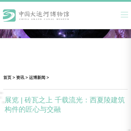
首页 >
资讯 >
运博新闻 >
展览 | 砖瓦之上 千载流光：西夏陵建筑
构件的匠心与交融