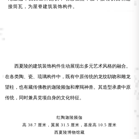
接筒瓦，为屋脊建筑装饰构件。
西夏陵的建筑装饰构件生动展现出多元艺术风格的融合。
在各类陶、瓷、琉璃构件中，既有中原传统的龙纹鸱吻和雕龙
望柱，也有藏传佛教的迦陵频伽和摩羯神兽。其造型承袭中原
传统，同时兼具党项自身的文化特征。
红陶迦陵频伽
高 38.7 厘米，翼展 31.5 厘米，基座高 10.5 厘米
西夏陵博物馆藏