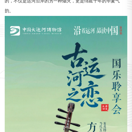
的，不仅是运河沿岸的另一种烟火，更是绵延千年的华夏气
韵。