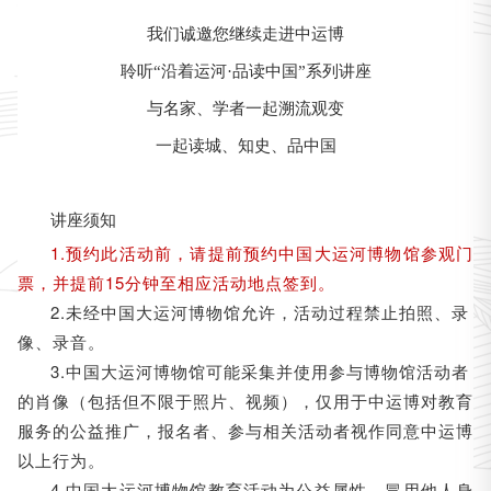
我们诚邀您继续走进中运博
聆听“沿着运河·品读中国”系列讲座
与名家、学者一起溯流观变
一起读城、知史、品中国
讲座须知
1.预约此活动前，请提前预约中国
参观门
大运河博物馆
票，并提前15分钟至相应活动地点签到。
2.未经中国大运河博物馆允许，活动过程禁止拍照、录
像、录音。
3.中国大运河博物馆可能采集并使用参与博物馆活动者
的肖像（包括但不限于照片、视频），仅用于中运博对教育
服务的公益推广，报名者、参与相关活动者视作同意中运博
以上行为。
4.中国大运河博物馆教育活动为公益属性，冒用他人身