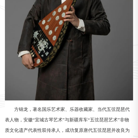
方锦龙
，著名国乐艺术家、乐器收藏家、当代五弦琵琶代
表人物，安徽“宜城古琴艺术”与新疆库车“五弦琵琶艺术”非物
质文化遗产代表性双传承人，成功复原唐代五弦琵琶并改良为