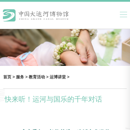
首页 >
服务 >
教育活动 >
运博讲堂 >
快来听！运河与国乐的千年对话