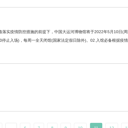
落实疫情防控措施的前提下，中国大运河博物馆将于2022年5月10日(
(16:00停止入场)，每周一全天闭馆(国家法定假日除外)。02.入馆必备根
。