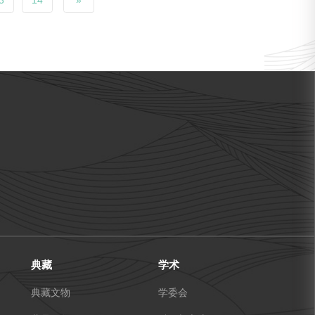
3
14
»
典藏
学术
典藏文物
学委会