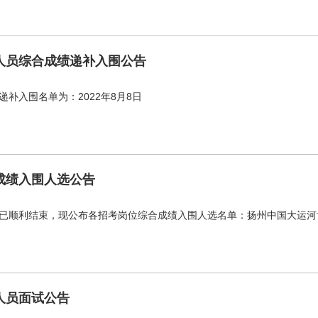
作人员综合成绩递补入围公告
补入围名单为：2022年8月8日
成绩入围人选公告
已顺利结束，现公布各招考岗位综合成绩入围人选名单：扬州中国大运河博物
人员面试公告