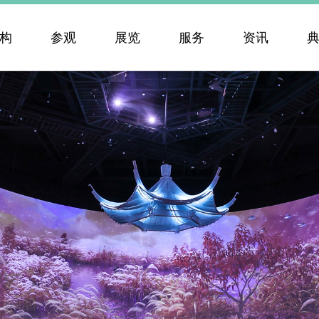
构
参观
展览
服务
资讯