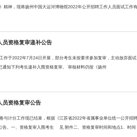
告》精神，现将扬州中国大运河博物馆2022年公开招聘工作人员面试工作
人员资格复审递补公告
工作于2022年7月24日开展，部分考生未按要求参加复审，主动放弃面
已通知下列考生递补入围资格复审。 审核材料仍按《扬州
人员资格复审公告
阅卷与计分工作现已结束，根据《江苏省2022年省属事业单位统一公开
。一、资格复审入围考生 见 附件二、资格复审时间和地点1、时间：202