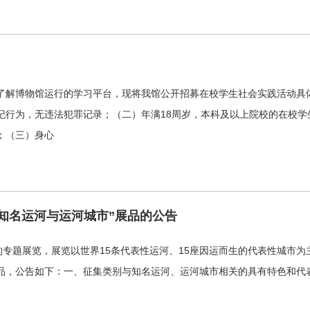
了解博物馆运行的学习平台，现将我馆公开招募在校学生社会实践活动具
纪行为，无违法犯罪记录；（二）年满18周岁，本科及以上院校的在校学
；（三）身心
知名运河与运河城市”展品的公告
的专题展览，展览以世界15条代表性运河、15座因运而生的代表性城市
品，公告如下：一、征集类别与知名运河、运河城市相关的具有特色和代