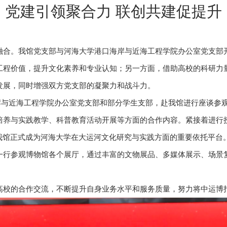
党建引领聚合力 联创共建促提升
融合。我馆党支部与河海大学港口海岸与近海工程学院办公室党支部
工程价值，提升文化素养和专业认知；另一方面，借助高校的科研力
发展，同时增强双方党支部的凝聚力和战斗力。
口海岸与近海工程学院办公室党支部和部分学生支部，赴我馆进行座谈
培养与实践教学、科普教育活动开展等方面的合作内容。紧接着进行
我馆正式成为河海大学在大运河文化研究与实践方面的重要依托平台
一行参观博物馆各个展厅，通过丰富的文物展品、多媒体展示、场景
高校的合作交流，不断提升自身业务水平和服务质量，努力将中运博