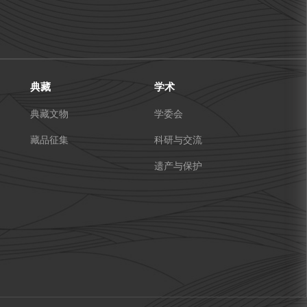
典藏
学术
典藏文物
学委会
藏品征集
科研与交流
遗产与保护