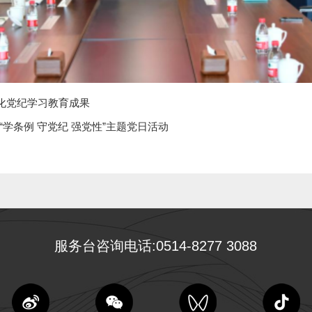
深化党纪学习教育成果
学条例 守党纪 强党性”主题党日活动
服务台咨询电话:0514-8277 3088