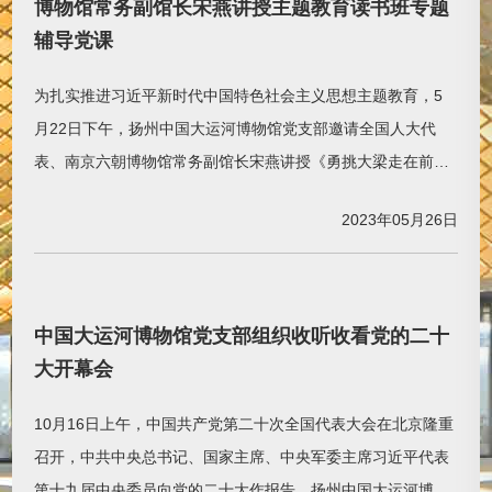
博物馆常务副馆长宋燕讲授主题教育读书班专题
辅导党课
为扎实推进习近平新时代中国特色社会主义思想主题教育，5
月22日下午，扬州中国大运河博物馆党支部邀请全国人大代
表、南京六朝博物馆常务副馆长宋燕讲授《勇挑大梁走在前
列》主题教育读书班专题辅导党课，领导班子成员、中层干
2023年05月26日
部、全体在职党员和入党积极分子共50余人参加活动。宋燕馆
长传达了习近平总书记在十四届全国人大一次会议期间的系列
重要讲话精神，重点传达了习近平总书记在参加江苏代表团审
议时强调的“
中国大运河博物馆党支部组织收听收看党的二十
大开幕会
10月16日上午，中国共产党第二十次全国代表大会在北京隆重
召开，中共中央总书记、国家主席、中央军委主席习近平代表
第十九届中央委员向党的二十大作报告。扬州中国大运河博物