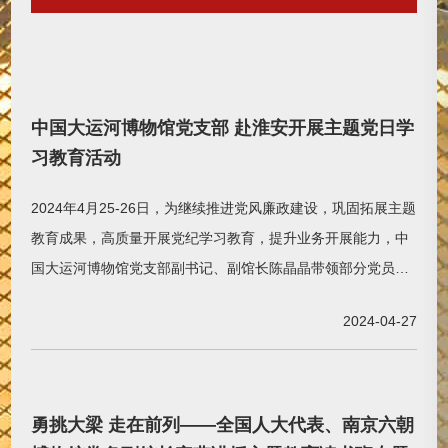
中国大运河博物馆党支部 赴淮安开展主题党日学
习教育活动
2024年4月25-26日，为继续推进党风廉政建设，巩固拓展主题
教育成果，高质量开展党纪学习教育，提升业务开展能力，中
国大运河博物馆党支部副书记、副馆长陈晶晶带领部分党员、
入党积极分子赴淮安开展主题党日学习教育活动。4月25日，
2024-04-27
支部一行先后来到板闸遗址公园、中国漕运博物馆、淮安府署
参观学习，在学习交流过程中，了解淮安在大运河文化保护传
承利用方面的先进举措，陈晶晶指出，大运河文化是中国优秀
传统文化的
勇挑大梁 走在前列——全国人大代表、南京六朝