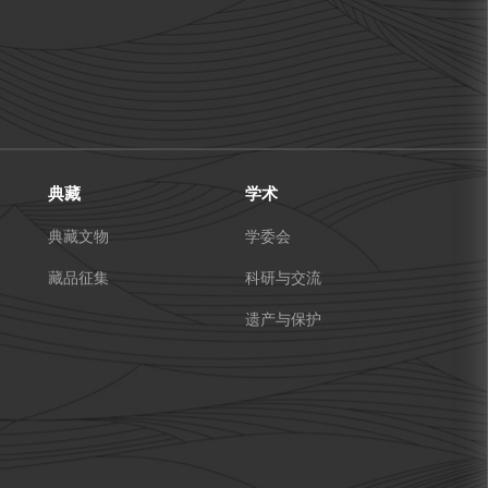
典藏
学术
典藏文物
学委会
藏品征集
科研与交流
遗产与保护