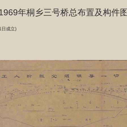
1969年桐乡三号桥总布置及构件
1日成立)