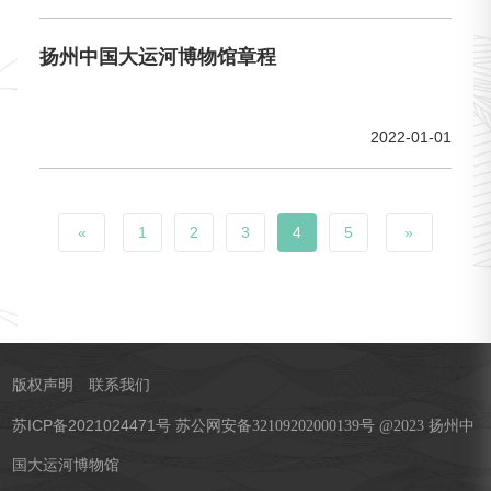
扬州中国大运河博物馆章程
2022-01-01
«
1
2
3
4
5
»
版权声明
联系我们
苏ICP备2021024471号
苏公网安备32109202000139号 @2023 扬州中
国大运河博物馆