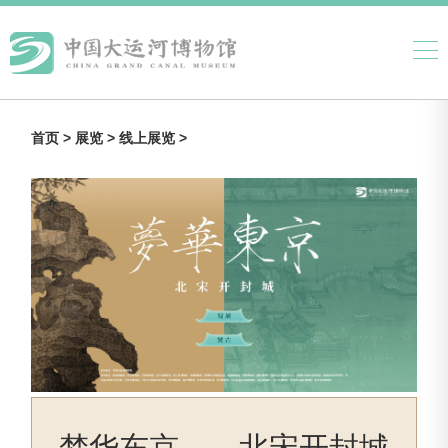
首页 >
展览 >
线上展览 >
梦华东京——北宋开封城