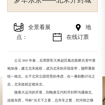
全景看展
地
点：
在线订票
公元 960 年春，后周禁军大将赵匡胤在陈桥兵变中黄
袍加身，建立北宋政权，成为北宋的开国皇帝，随即重新
统一南北。出于北宋立国背景的考虑，在一番斟酌讨论之
后，北宋政权定都东京。
随着大运河的开凿，到晚唐五代时开封即沟通南北、
连接东西，号称“当天下之要，总舟车之繁，控河朔之咽