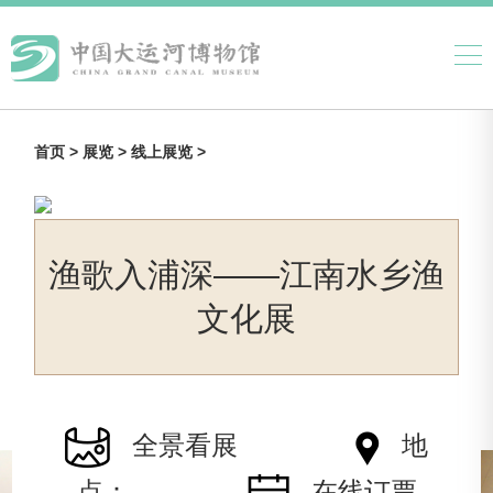
首页 >
展览 >
线上展览 >
渔歌入浦深——江南水乡渔
文化展
全景看展
地
点：
在线订票