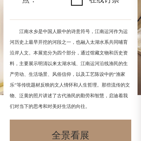
江南水乡是中国人眼中的诗意符号，江南运河作为运
河历史上最早开挖的河段之一，也融入太湖水系共同哺育
沿岸人文。本展览分为四个部分，通过馆藏文物和历史资
料，主要展示明清以来太湖水域、江南运河沿线渔民的生
产劳动、生活场景、风俗信仰，以及工艺陈设中的“渔家
乐”等传统题材反映的文人情怀和人生哲理。那些流传的文
物、泛黄的照片讲述了古代渔民的勤劳和智慧，启迪着我
们对当下的思考和对美好生活的向往。
全景看展