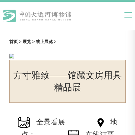
首页 >
展览 >
线上展览 >
方寸雅致——馆藏文房用具
精品展
全景看展
地
点：
在线订票