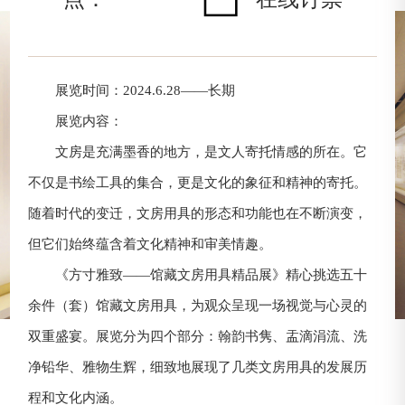
展览时间：2024.6.28——长期
展览内容：
文房是充满墨香的地方，是文人寄托情感的所在。它
不仅是书绘工具的集合，更是文化的象征和精神的寄托。
随着时代的变迁，文房用具的形态和功能也在不断演变，
但它们始终蕴含着文化精神和审美情趣。
《方寸雅致——馆藏文房用具精品展》精心挑选五十
余件（套）馆藏文房用具，为观众呈现一场视觉与心灵的
双重盛宴。展览分为四个部分：翰韵书隽、盂滴涓流、洗
净铅华、雅物生辉，细致地展现了几类文房用具的发展历
程和文化内涵。