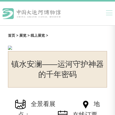
首页 >
展览 >
线上展览 >
镇水安澜——运河守护神器
的千年密码
全景看展
地
点：
在线订票