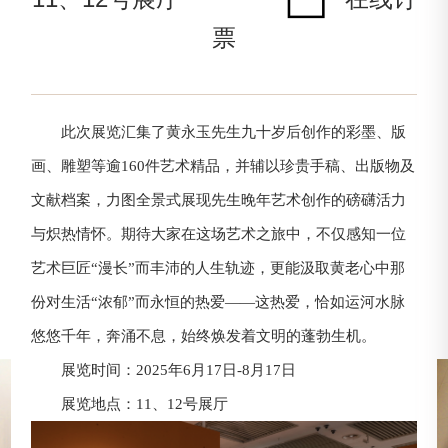
票
此次展览汇集了黄永玉先生九十岁后创作的彩墨、版
画、雕塑等逾160件艺术精品，并辅以珍贵手稿、出版物及
文献档案，力图全景式展现先生晚年艺术创作的磅礴活力
与炽热情怀。期待大家在这场艺术之旅中，不仅感知一位
艺术巨匠“漫长”而丰沛的人生轨迹，更能汲取黄老心中那
份对生活“浓郁”而永恒的热爱——这热爱，恰如运河水脉
悠悠千年，奔涌不息，始终焕发着文明的蓬勃生机。
展览时间：2025年6月17日-8月17日
展览地点：11、12号展厅