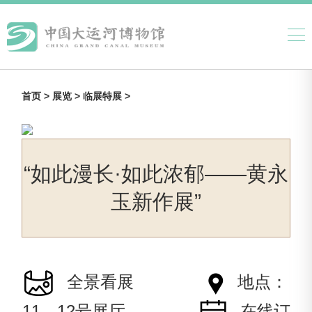
首页 >
展览 >
临展特展 >
“如此漫长·如此浓郁——黄永
玉新作展”
全景看展
地点：
11、12号展厅
在线订