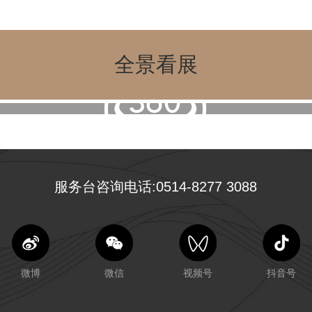
全景看展
服务台咨询电话:0514-8277 3088
微博
微信
视频号
抖音号