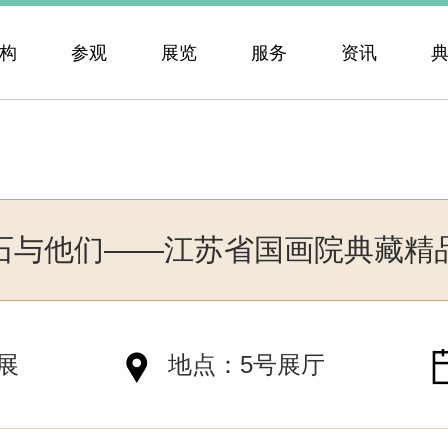
构
参观
展览
服务
资讯
石与他们——江苏省国画院典藏精
展
地点：5号展厅