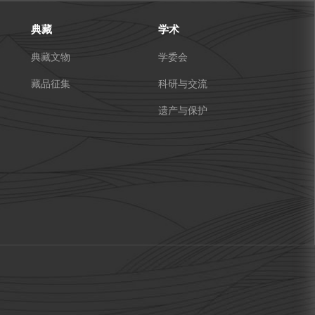
典藏
学术
典藏文物
学委会
藏品征集
科研与交流
遗产与保护