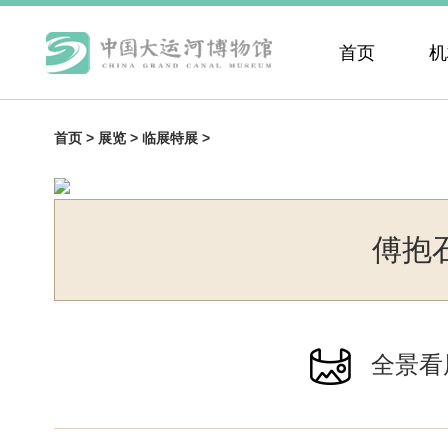
首页
机
首页 >
展览 >
临展特展 >
傅抱
全景看