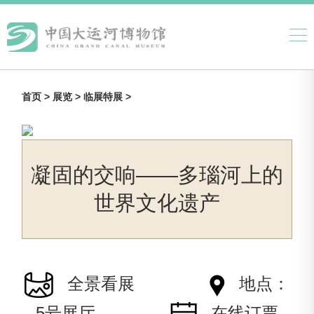
首页 >
展览 >
临展特展 >
凝固的交响——多瑙河上的
世界文化遗产
全景看展
地点：
5号展厅
在线订票