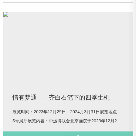
情有梦通——齐白石笔下的四季生机
展览时间：2023年12月29日—2024月3月31日展览地点：
5号展厅展览内容：中运博联合北京画院于2023年12月29
日—2024年3月31日举办“情有梦通——齐白石笔下的四季