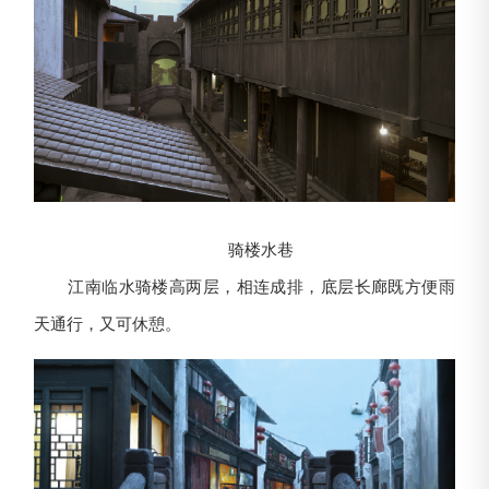
骑楼水巷
江南临水骑楼高两层，相连成排，底层长廊既方便雨
天通行，又可休憩。