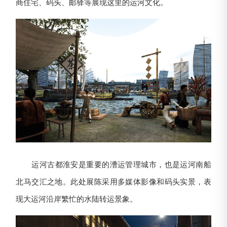
商住宅、码头、邮驿等展现这里的运河文化。
运河古都淮安是重要的漕运管理城市，也是运河南船
北马交汇之地。此处展陈采用多媒体影像和码头实景，表
现大运河沿岸繁忙的水陆转运景象。