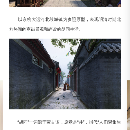
以京杭大运河北段城镇为参照原型，表现明清时期北
方热闹的商街景观和静谧的胡同生活。
“胡同”一词源于蒙古语，原意是“井”，指代“人们聚集生