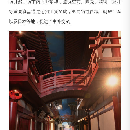
坊井然，坊市内百业繁华，盛况空前。陶瓷、丝绸、茶叶
等重要商品通过运河汇集至此，继而销往西域、朝鲜半岛
以及日本等地，促进了中外交流。