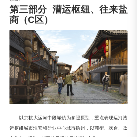
第三部分 漕运枢纽、往来盐
商（C区）
以京杭大运河中段城镇为参照原型，重点表现运河漕
运枢纽城市淮安和盐业中心城市扬州，以商街、戏台、盐