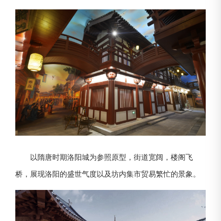
以隋唐时期洛阳城为参照原型，街道宽阔，楼阁飞
桥，展现洛阳的盛世气度以及坊内集市贸易繁忙的景象。