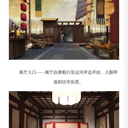
展厅入口——展厅自唐船行至运河岸边开始，入眼即
洛阳坊市街景。