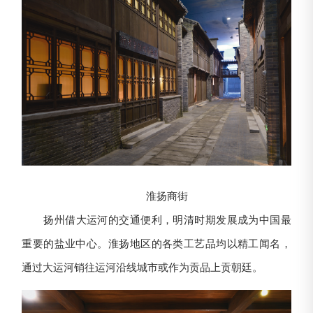
淮扬商街
扬州借大运河的交通便利，明清时期发展成为中国最
重要的盐业中心。淮扬地区的各类工艺品均以精工闻名，
通过大运河销往运河沿线城市或作为贡品上贡朝廷。