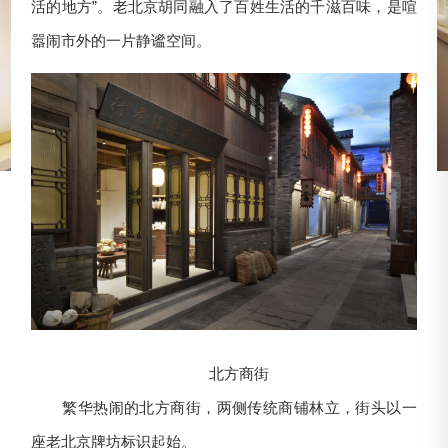
活的地方”。老北京胡同融入了百姓生活的千滋百味，是喧
嚣闹市外的一片静谧空间。
北方商街
繁华热闹的北方商街，两侧传统商铺林立，街头以一
座老北京牌坊标识起始。