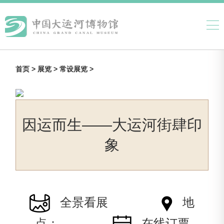
首页 >
展览 >
常设展览 >
因运而生——大运河街肆印
象
全景看展
地
点：
在线订票