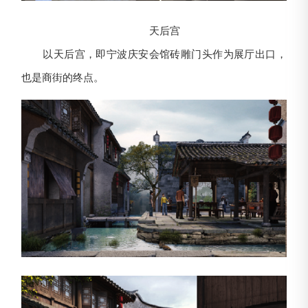
天后宫
以天后宫，即宁波庆安会馆砖雕门头作为展厅出口，
也是商街的终点。