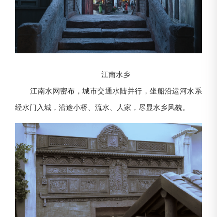
江南水乡
江南水网密布，城市交通水陆并行，坐船沿运河水系
经水门入城，沿途小桥、流水、人家，尽显水乡风貌。