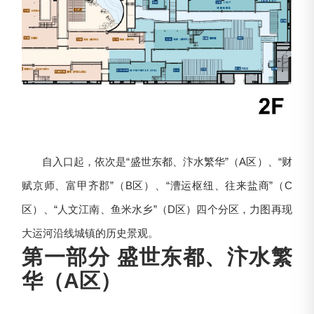
自入口起，依次是“盛世东都、汴水繁华”（A区）、“财
赋京师、富甲齐郡”（B区）、“漕运枢纽、往来盐商”（C
区）、“人文江南、鱼米水乡”（D区）四个分区，力图再现
大运河沿线城镇的历史景观。
第一部分 盛世东都、汴水繁
华（A区）