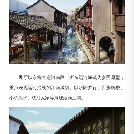
展厅以京杭大运河南段、浙东运河城镇为参照原型，
重点表现运河沿线的江南城镇。以水陆并行、百步骑楼、
小桥流水、枕河人家等展现烟雨江南。