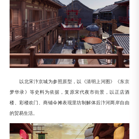
以北宋汴京城为参照原型，以《清明上河图》《东京
梦华录》等史料为依据，复原宋代夜市街景，以正店酒
楼、彩楼欢门、商铺伞摊表现里坊制解体后汴河两岸自由
的贸易生活。