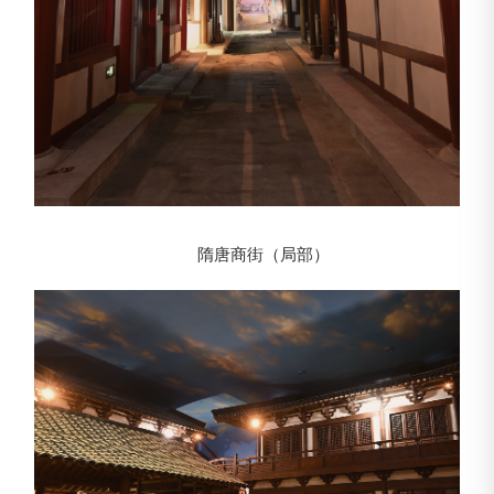
隋唐商街（局部）