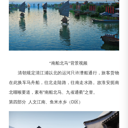
“南船北马”背景视频
清朝规定清江浦以北的运河只许漕船通行，旅客货物
在此换车马舟船，往北走陆路，往南走水路。故淮安扼南
北咽喉要道，素有“南船北马、九省通衢”之誉。
第四部分 人文江南、鱼米水乡（D区）